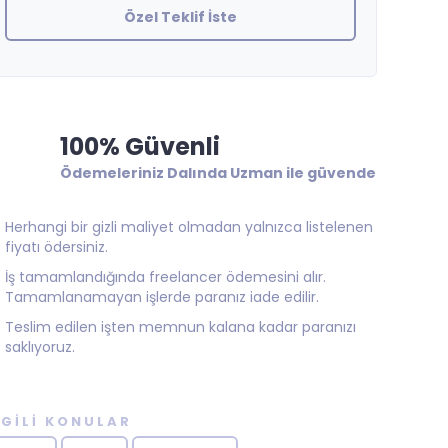
Özel Teklif İste
100% Güvenli
Ödemeleriniz Dalında Uzman ile güvende
Herhangi bir gizli maliyet olmadan yalnızca listelenen
fiyatı ödersiniz.
İş tamamlandığında freelancer ödemesini alır.
Tamamlanamayan işlerde paranız iade edilir.
Teslim edilen işten memnun kalana kadar paranızı
saklıyoruz.
LGILI KONULAR