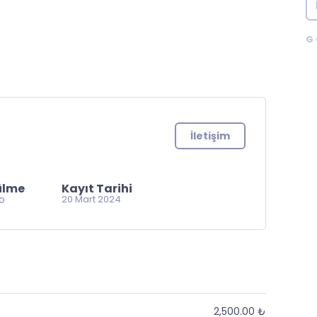
G
İletişim
ülme
Kayıt Tarihi
go
20 Mart 2024
2,500.00 ₺