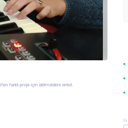
en farklı proje için aklimdakini anlat.
İ