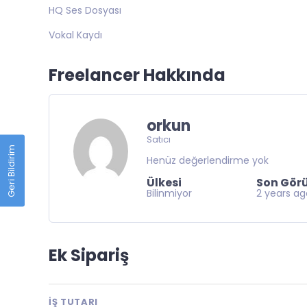
HQ Ses Dosyası
Vokal Kaydı
Freelancer Hakkında
orkun
Satıcı
Geri Bildirim
Henüz değerlendirme yok
Ülkesi
Son Gör
Bilinmiyor
2 years a
Ek Sipariş
İŞ TUTARI