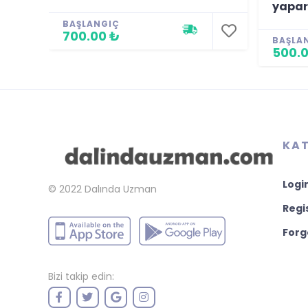
yapa
BAŞLANGIÇ
700.00 ₺
BAŞLA
500.0
KAT
Logi
© 2022
Dalında Uzman
Regi
Forg
Bizi takip edin: