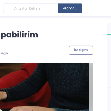
Arama...
apabilirim
İletişim
s ago