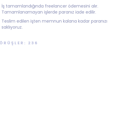
İş tamamlandığında freelancer ödemesini alır.
Tamamlanamayan işlerde paranız iade edilir.
Teslim edilen işten memnun kalana kadar paranızı
saklıyoruz.
ÖRÜŞLER: 236