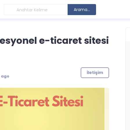
Arama...
yonel e-ticaret sitesi
İletişim
s ago