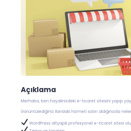
Açıklama
Merhaba, ben hayalinizdeki e-ticaret sitesini yapıp yayı
Görüntülediğiniz ilandaki hizmeti satın aldığınızda nel
WordPress altyapılı profesyonel e-ticaret sitesi o
Tema ve tasarım