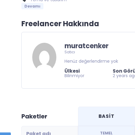
Devamı
Freelancer Hakkında
muratcenker
Satıcı
Henüz değerlendirme yok
Ülkesi
Son Gör
Bilinmiyor
2 years a
Paketler
BASİT
Paket adı
TEMEL