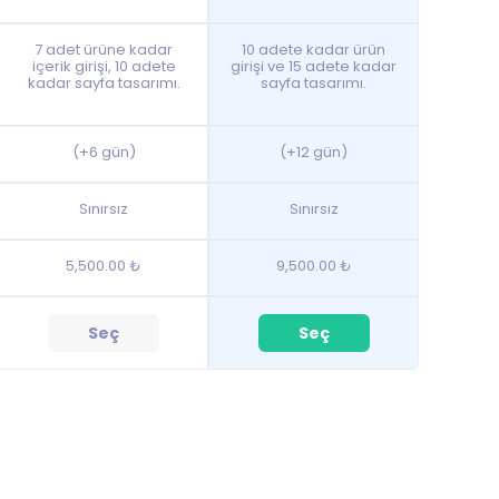
7 adet ürüne kadar
10 adete kadar ürün
içerik girişi, 10 adete
girişi ve 15 adete kadar
kadar sayfa tasarımı.
sayfa tasarımı.
(+6 gün)
(+12 gün)
Sınırsız
Sınırsız
5,500.00 ₺
9,500.00 ₺
Seç
Seç