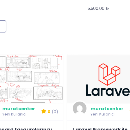
5,500.00 ₺
muratcenker
muratcenker
0
(0)
Yeni Kullanıcı
Yeni Kullanıcı
board tasarımlarınızı
Laravel Framework ile