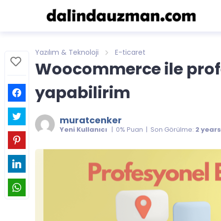
Yazılım & Teknoloji
E-ticaret
Woocommerce ile profes
yapabilirim
muratcenker
Yeni Kullanıcı
| 0% Puan | Son Görülme:
2 year