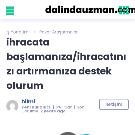
İş Yönetimi
Pazar Araştırmaları
ihracata
başlamanıza/ihracatını
zı artırmanıza destek
olurum
hilmi
İletişim
Yeni Kullanıcı
| 0% Puan | Son
Görülme:
2 years ago