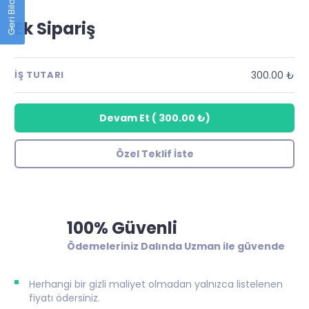
Geri Bildirim
Ek Sipariş
300.00 ₺
İŞ TUTARI
Devam Et
(
300.00 ₺
)
Özel Teklif İste
100% Güvenli
Ödemeleriniz Dalında Uzman ile güvende
Herhangi bir gizli maliyet olmadan yalnızca listelenen
fiyatı ödersiniz.