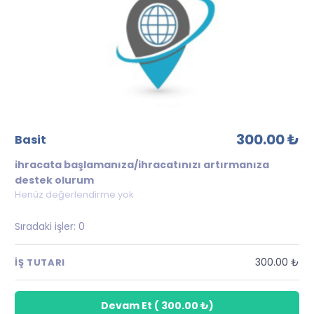
300.00 ₺
basit
ihracata başlamanıza/ihracatınızı artırmanıza
destek olurum
Henüz değerlendirme yok
Sıradaki işler:
0
300.00 ₺
İŞ TUTARI
Devam Et
(
300.00 ₺
)