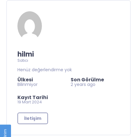
hilmi
Satıcı
Henüz değerlendirme yok
Ülkesi
Son Görülme
Bilinmiyor
2 years ago
Kayıt Tarihi
19 Mart 2024
İletişim