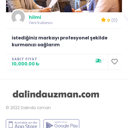
hilmi
0
(0)
Yeni Kullanıcı
istediğiniz markayı profesyonel şekilde
kurmanızı sağlarım
SABIT FIYAT
10,000.00 ₺
© 2022
Dalında Uzman