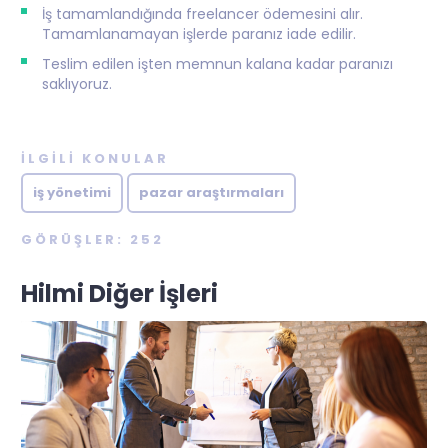
İş tamamlandığında freelancer ödemesini alır.
Tamamlanamayan işlerde paranız iade edilir.
Teslim edilen işten memnun kalana kadar paranızı
saklıyoruz.
İLGILI KONULAR
iş yönetimi
pazar araştırmaları
GÖRÜŞLER: 252
Hilmi Diğer İşleri