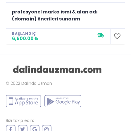
profesyonel marka ismi & alan adı
(domain) önerileri sunarım
BAŞLANGIÇ
6,500.00 ₺
© 2022
Dalında Uzman
Bizi takip edin: