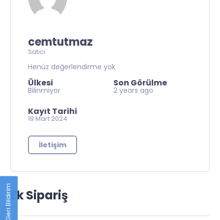
cemtutmaz
Satıcı
Henüz değerlendirme yok
Ülkesi
Son Görülme
Bilinmiyor
2 years ago
Kayıt Tarihi
19 Mart 2024
İletişim
Geri Bildirim
Ek Sipariş