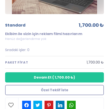
1,700.00 ₺
standard
Ekibim ile sizin için reklam filmi hazırlarım
Henüz değerlendirme yok
Sıradaki işler:
0
1,700.00 ₺
PAKET FIYAT
Devam Et
(
1,700.00 ₺
)
Özel Teklif İste