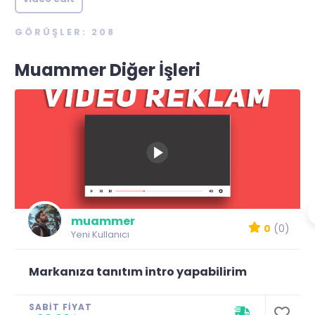
GÖRÜŞLER: 208
Muammer Diğer İşleri
muammer
0
(0)
Yeni Kullanıcı
Markanıza tanıtım intro yapabilirim
SABIT FIYAT