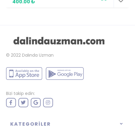
400.00 ₺
© 2022
Dalında Uzman
Bizi takip edin:
KATEGORILER