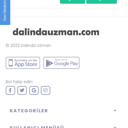
Geri Bildirim
© 2022
Dalında Uzman
Bizi takip edin:
KATEGORILER
KULLANICI MENÜSÜ