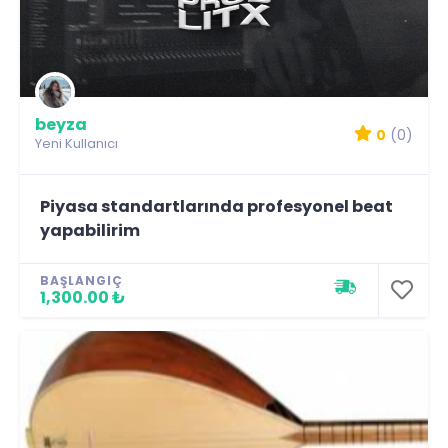
beyza
0
(0)
Yeni Kullanıcı
Piyasa standartlarında profesyonel beat
yapabilirim
BAŞLANGIÇ
1,300.00 ₺