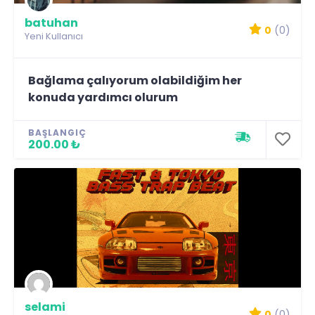
batuhan
0
(0)
Yeni Kullanıcı
Bağlama çalıyorum olabildiğim her
konuda yardımcı olurum
BAŞLANGIÇ
200.00 ₺
selami
0
(0)