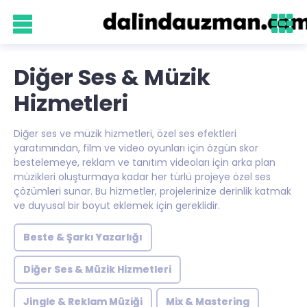
Diğer Ses & Müzik
Hizmetleri
Diğer ses ve müzik hizmetleri, özel ses efektleri
yaratımından, film ve video oyunları için özgün skor
bestelemeye, reklam ve tanıtım videoları için arka plan
müzikleri oluşturmaya kadar her türlü projeye özel ses
çözümleri sunar. Bu hizmetler, projelerinize derinlik katmak
ve duyusal bir boyut eklemek için gereklidir.
Beste & Şarkı Yazarlığı
Diğer Ses & Müzik Hizmetleri
Jingle & Reklam Müziği
Mix & Mastering