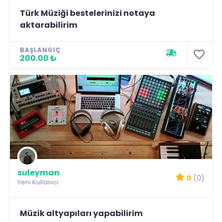
Türk Müziği bestelerinizi notaya
aktarabilirim
BAŞLANGIÇ
200.00 ₺
suleyman
0
(0)
Yeni Kullanıcı
Müzik altyapıları yapabilirim