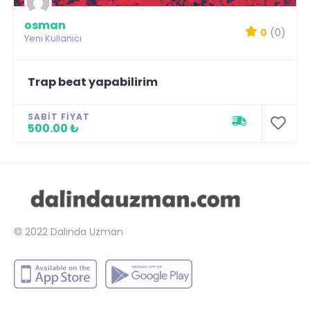
osman
0
(0)
Yeni Kullanıcı
Trap beat yapabilirim
SABIT FIYAT
500.00 ₺
© 2022
Dalında Uzman