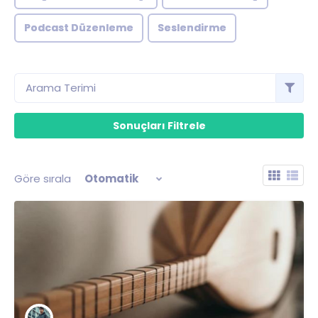
Podcast Düzenleme
Seslendirme
Göre sırala
Otomatik