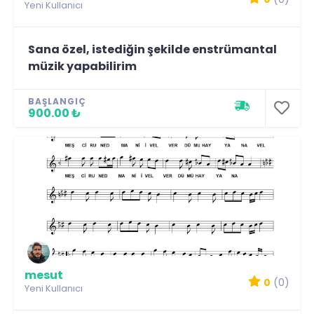
Yeni Kullanıcı
Sana özel, istediğin şekilde enstrümantal
müzik yapabilirim
BAŞLANGIÇ
900.00 ₺
mesut
0
(0)
Yeni Kullanıcı