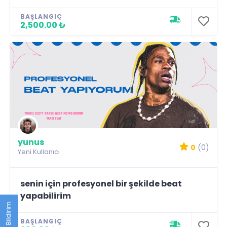
BAŞLANGIÇ
2,500.00 ₺
yunus
0
(0)
Yeni Kullanıcı
senin için profesyonel bir şekilde beat
yapabilirim
Geri Bildirim
BAŞLANGIÇ