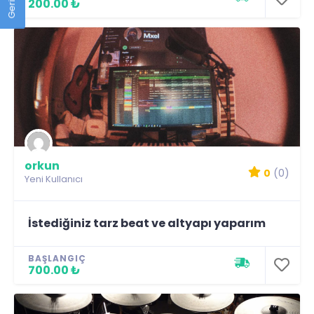
200.00 ₺
orkun
0
(0)
Yeni Kullanıcı
İstediğiniz tarz beat ve altyapı yaparım
BAŞLANGIÇ
700.00 ₺