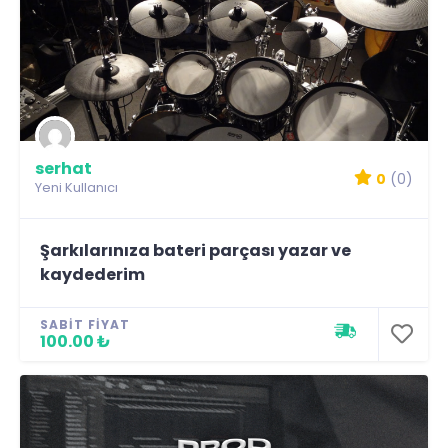
serhat
0
(0)
Yeni Kullanıcı
Şarkılarınıza bateri parçası yazar ve
kaydederim
SABIT FIYAT
100.00 ₺