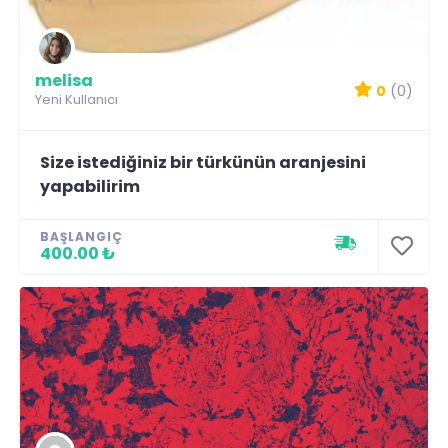
melisa
0
(0)
Yeni Kullanıcı
Size istediğiniz bir türkünün aranjesini
yapabilirim
BAŞLANGIÇ
400.00 ₺