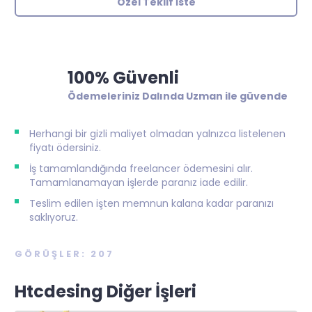
Özel Teklif İste
100% Güvenli
Ödemeleriniz Dalında Uzman ile güvende
Herhangi bir gizli maliyet olmadan yalnızca listelenen
fiyatı ödersiniz.
İş tamamlandığında freelancer ödemesini alır.
Tamamlanamayan işlerde paranız iade edilir.
Teslim edilen işten memnun kalana kadar paranızı
saklıyoruz.
GÖRÜŞLER: 207
Htcdesing Diğer İşleri