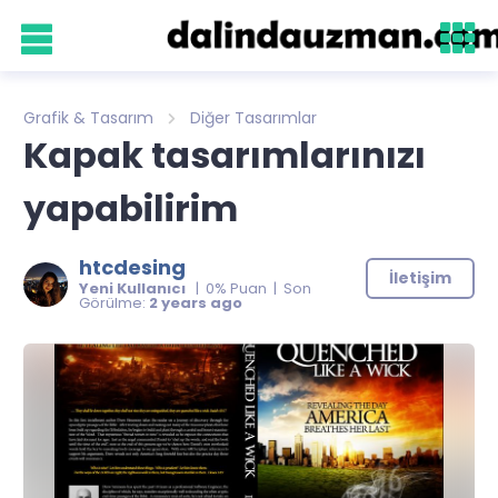
Grafik & Tasarım
Diğer Tasarımlar
Kapak tasarımlarınızı
yapabilirim
htcdesing
İletişim
Yeni Kullanıcı
| 0% Puan | Son
Görülme:
2 years ago