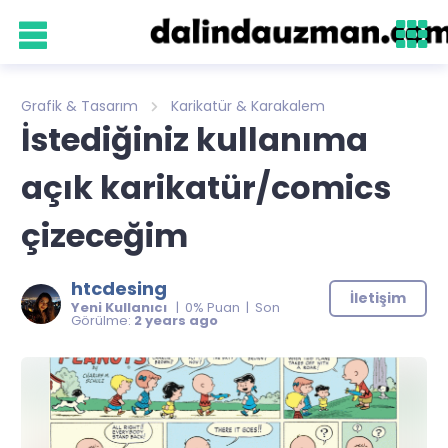
Grafik & Tasarım
Karikatür & Karakalem
İstediğiniz kullanıma
açık karikatür/comics
çizeceğim
htcdesing
İletişim
Yeni Kullanıcı
| 0% Puan | Son
Görülme:
2 years ago