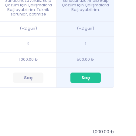
Sunucunuzu Analiz Edip
Sunucunuzu Analiz Edip
Çözüm için Çalışmalara
Çözüm için Çalışmalara
Başlayabilirim. Teknik
Başlayabilirim.
sorunlar, optimize
(+2 gün)
(+2 gün)
2
1
1,000.00 ₺
500.00 ₺
Seç
Seç
1,000.00 ₺