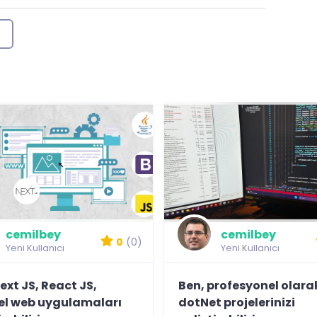
cemilbey
cemilbey
0
(0)
Yeni Kullanıcı
Yeni Kullanıcı
ext JS, React JS,
Ben, profesyonel olara
el web uygulamaları
dotNet projelerinizi