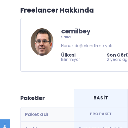
Freelancer Hakkında
cemilbey
Satıcı
Henüz değerlendirme yok
Ülkesi
Son Gör
Bilinmiyor
2 years a
Paketler
BASİT
Paket adı
PRO PAKET