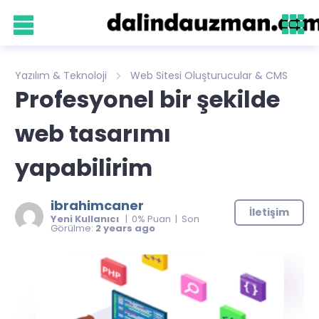
Yazılım & Teknoloji
Web Sitesi Oluşturucular & CMS
Profesyonel bir şekilde
web tasarımı
yapabilirim
ibrahimcaner
İletişim
Yeni Kullanıcı
| 0% Puan | Son
Görülme:
2 years ago