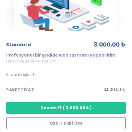
3,000.00 ₺
standard
Profesyonel bir şekilde web tasarımı yapabilirim
Henüz değerlendirme yok
Sıradaki işler:
0
3,000.00 ₺
PAKET FIYAT
Devam Et
(
3,000.00 ₺
)
Özel Teklif İste