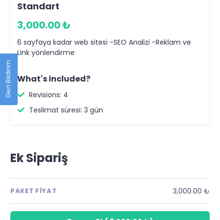
Standart
3,000.00 ₺
6 sayfaya kadar web sitesi -SEO Analizi -Reklam ve
Link yönlendirme
Geri Bildirim
What's included?
Revisions: 4
Teslimat süresi: 3 gün
Ek Sipariş
3,000.00 ₺
PAKET FIYAT