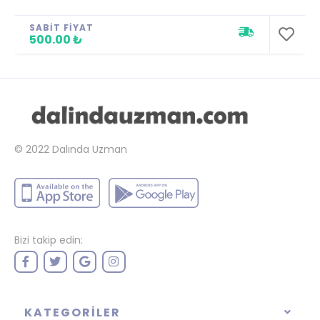
SABIT FIYAT
500.00 ₺
© 2022
Dalında Uzman
Bizi takip edin:
KATEGORILER