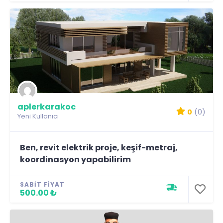
aplerkarakoc
0
(0)
Yeni Kullanıcı
Ben, revit elektrik proje, keşif-metraj,
koordinasyon yapabilirim
SABIT FIYAT
500.00 ₺