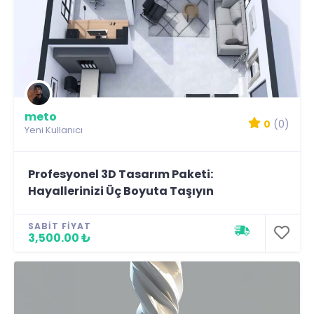
meto
0
(0)
Yeni Kullanıcı
Profesyonel 3D Tasarım Paketi:
Hayallerinizi Üç Boyuta Taşıyın
SABIT FIYAT
3,500.00 ₺