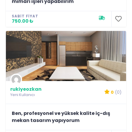
mimari işleri yapabilirim
SABIT FIYAT
750.00 ₺
rukiyeozkan
0
(0)
Yeni Kullanıcı
Ben, profesyonel ve yüksek kalite iç-dış
mekan tasarım yapıyorum