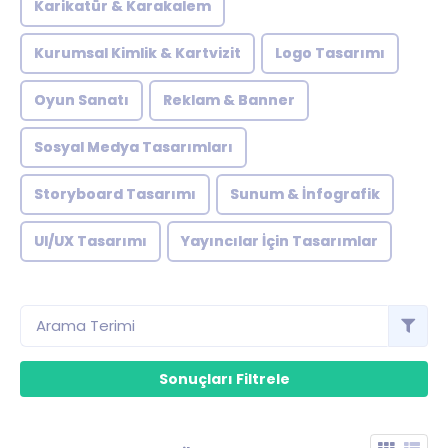
Karikatür & Karakalem
Kurumsal Kimlik & Kartvizit
Logo Tasarımı
Oyun Sanatı
Reklam & Banner
Sosyal Medya Tasarımları
Storyboard Tasarımı
Sunum & İnfografik
UI/UX Tasarımı
Yayıncılar İçin Tasarımlar