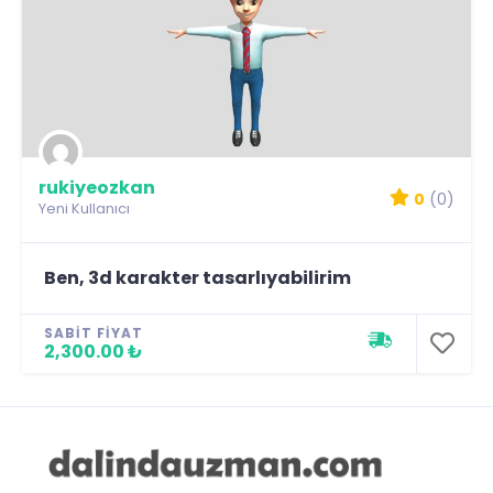
rukiyeozkan
0
(0)
Yeni Kullanıcı
Ben, 3d karakter tasarlıyabilirim
SABIT FIYAT
2,300.00 ₺