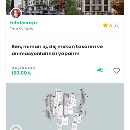
hilalcengiz
0
(0)
Yeni Kullanıcı
Ben, mimari iç, dış mekan tasarım ve
animasyonlarınızı yaparım
BAŞLANGIÇ
150.00 ₺