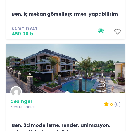
Ben, iç mekan görselleştirmesi yapabilirim
SABIT FIYAT
450.00 ₺
desinger
0
(0)
Yeni Kullanıcı
Ben, 3d modelleme, render, animasyon,