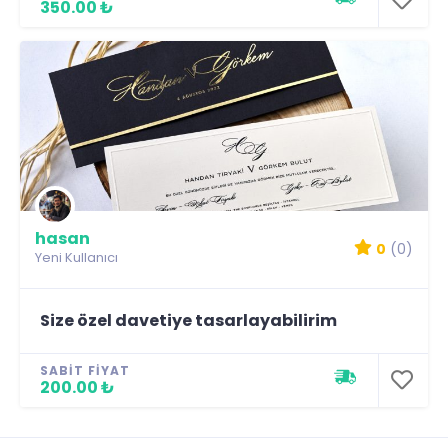
350.00 ₺
hasan
0
(0)
Yeni Kullanıcı
Size özel davetiye tasarlayabilirim
SABIT FIYAT
200.00 ₺