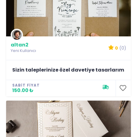
altan2
0
(0)
Yeni Kullanıcı
Sizin taleplerinize özel davetiye tasarlarım
SABIT FIYAT
150.00 ₺