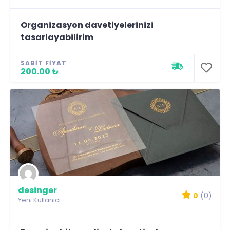
Organizasyon davetiyelerinizi
tasarlayabilirim
SABIT FIYAT
200.00 ₺
desinger
0
(0)
Yeni Kullanıcı