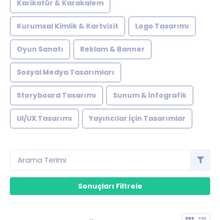
Karikatür & Karakalem
Kurumsal Kimlik & Kartvizit
Logo Tasarımı
Oyun Sanatı
Reklam & Banner
Sosyal Medya Tasarımları
Storyboard Tasarımı
Sunum & İnfografik
UI/UX Tasarımı
Yayıncılar İçin Tasarımlar