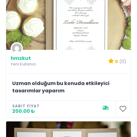
hmzkut
0
(0)
Yeni Kullanıcı
Uzman olduğum bu konuda etkileyici
tasarımlar yaparım
SABIT FIYAT
200.00 ₺