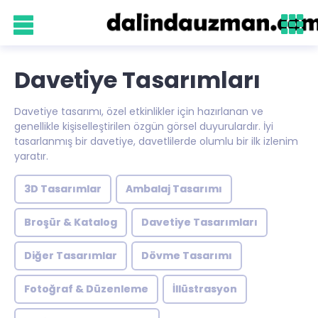
Davetiye Tasarımları
Davetiye tasarımı, özel etkinlikler için hazırlanan ve
genellikle kişiselleştirilen özgün görsel duyurulardır. İyi
tasarlanmış bir davetiye, davetlilerde olumlu bir ilk izlenim
yaratır.
3D Tasarımlar
Ambalaj Tasarımı
Broşür & Katalog
Davetiye Tasarımları
Diğer Tasarımlar
Dövme Tasarımı
Fotoğraf & Düzenleme
İllüstrasyon