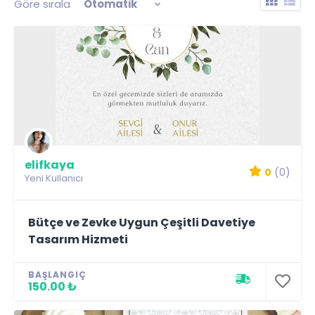
Göre sırala
Otomatik
elifkaya
0
(0)
Yeni Kullanıcı
Bütçe ve Zevke Uygun Çeşitli Davetiye
Tasarım Hizmeti
BAŞLANGIÇ
150.00 ₺