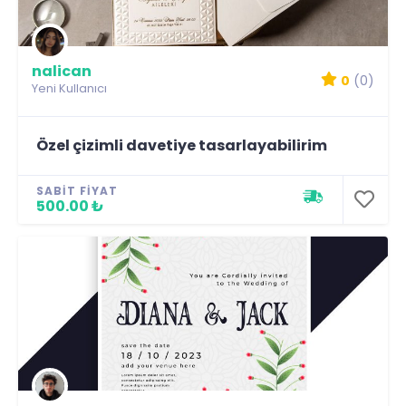
nalican
0
(0)
Yeni Kullanıcı
Özel çizimli davetiye tasarlayabilirim
SABIT FIYAT
500.00 ₺