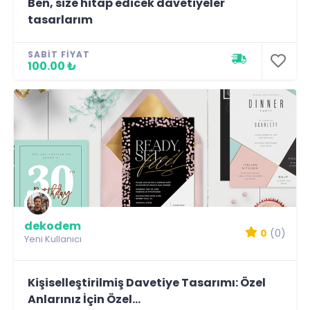
Ben, size hitap edicek davetiyeler
tasarlarım
SABIT FIYAT
100.00 ₺
dekodem
0
(0)
Yeni Kullanıcı
Kişiselleştirilmiş Davetiye Tasarımı: Özel
Anlarınız İçin Özel...