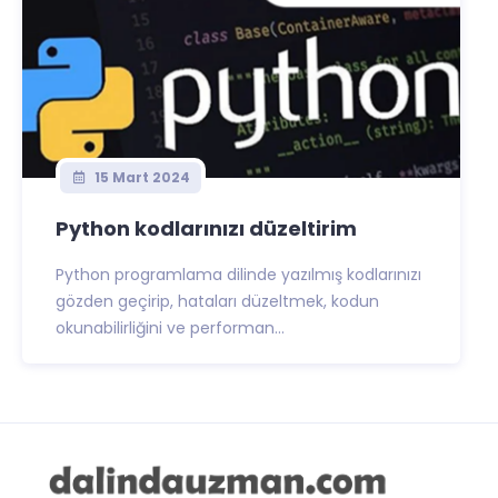
15 Mart 2024
Python kodlarınızı düzeltirim
Python programlama dilinde yazılmış kodlarınızı
gözden geçirip, hataları düzeltmek, kodun
okunabilirliğini ve performan...