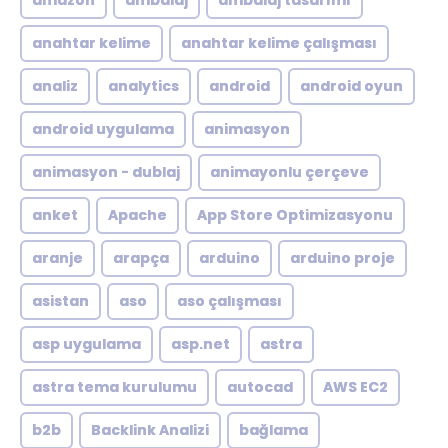
amazon
ambalaj
ambalaj tasarımı
anahtar kelime
anahtar kelime çalışması
analiz
analytics
android
android oyun
android uygulama
animasyon
animasyon - dublaj
animayonlu çerçeve
anket
Apache
App Store Optimizasyonu
aranje
arapça
arduino
arduino proje
asistan
aso
aso çalışması
asp uygulama
asp.net
astra
astra tema kurulumu
autocad
AWS EC2
b2b
Backlink Analizi
bağlama