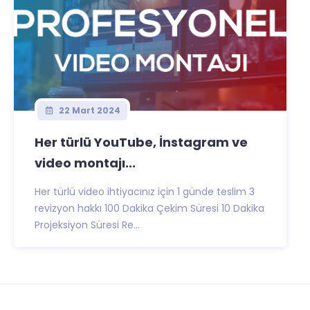
22 Mart 2024
Her türlü YouTube, İnstagram ve
video montajı...
Her türlü video ihtiyacınız için 1 günde teslim 3
revizyon hakkı 100 Dakika Çekim Süresi 10 Dakika
Projeksiyon Süresi Re...