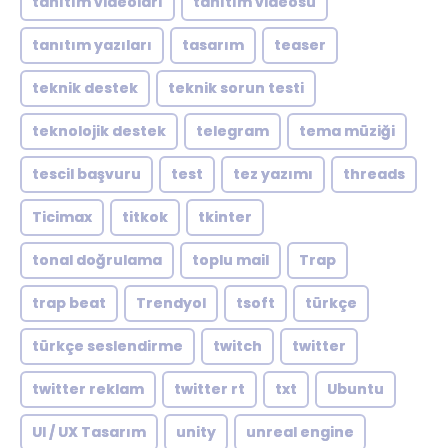
tanıtım videoları
tanıtım videosu
tanıtım yazıları
tasarım
teaser
teknik destek
teknik sorun testi
teknolojik destek
telegram
tema müziği
tescil başvuru
test
tez yazımı
threads
Ticimax
titkok
tkinter
tonal doğrulama
toplu mail
Trap
trap beat
Trendyol
tsoft
türkçe
türkçe seslendirme
twitch
twitter
twitter reklam
twitter rt
txt
Ubuntu
UI / UX Tasarım
unity
unreal engine