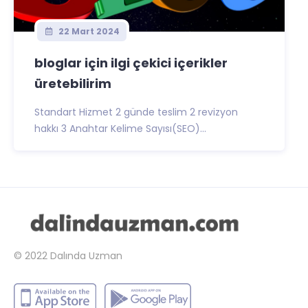
22 Mart 2024
bloglar için ilgi çekici içerikler
üretebilirim
Standart Hizmet 2 günde teslim 2 revizyon
hakkı 3 Anahtar Kelime Sayısı(SEO)...
© 2022
Dalında Uzman