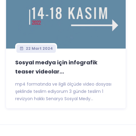
22 Mart 2024
Sosyal medya için infografik
teaser videolar...
mp4 formatında ve ilgili ölçüde video dosyası
şeklinde teslim ediyorum 3 günde teslim 1
revizyon hakkı Senaryo Sosyal Medy...