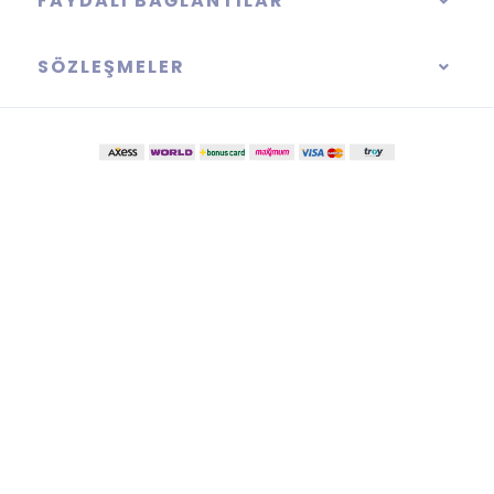
FAYDALI BAĞLANTILAR
SÖZLEŞMELER