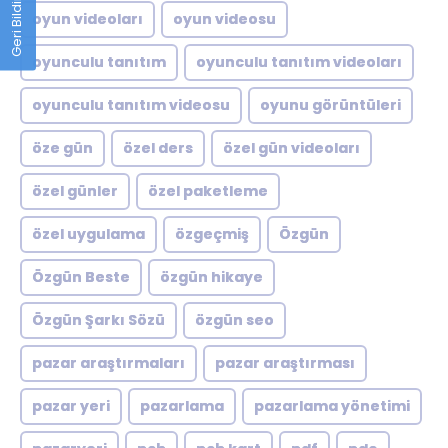
Geri Bildirim
oyun videoları
oyun videosu
oyunculu tanıtım
oyunculu tanıtım videoları
oyunculu tanıtım videosu
oyunu görüntüleri
öze gün
özel ders
özel gün videoları
özel günler
özel paketleme
özel uygulama
özgeçmiş
Özgün
Özgün Beste
özgün hikaye
Özgün Şarkı Sözü
özgün seo
pazar araştırmaları
pazar araştırması
pazar yeri
pazarlama
pazarlama yönetimi