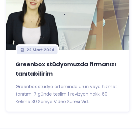
22 Mart 2024
Greenbox stüdyomuzda firmanızı
tanıtabilirim
Greenbox stüdyo ortamında ürün veya hizmet
tanıtımı 7 günde teslim 1 revizyon hakkı 60
Kelime 30 Saniye Video Süresi Vid...