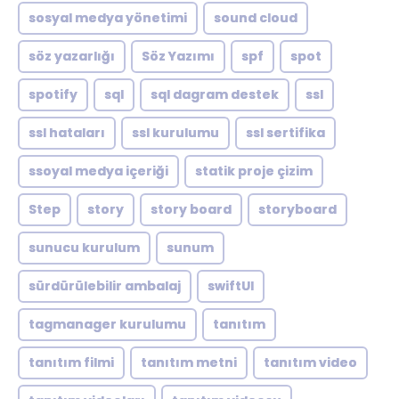
sosyal medya yönetimi
sound cloud
söz yazarlığı
Söz Yazımı
spf
spot
spotify
sql
sql dagram destek
ssl
ssl hataları
ssl kurulumu
ssl sertifika
ssoyal medya içeriği
statik proje çizim
Step
story
story board
storyboard
sunucu kurulum
sunum
sürdürülebilir ambalaj
swiftUI
tagmanager kurulumu
tanıtım
tanıtım filmi
tanıtım metni
tanıtım video