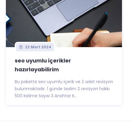
22 Mart 2024
seo uyumlu içerikler
hazırlayabilirim
Bu pakette seo uyumlu içerik ve 2 adet revizyon
bulunmaktadır. 1 günde teslim 2 revizyon hakkı
500 Kelime Sayısı 3 Anahtar K...