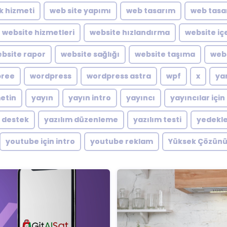
ik hizmeti
web site yapımı
web tasarım
web tasa
website hizmetleri
website hızlandırma
website içe
bsite rapor
website sağlığı
website taşıma
webs
pree
wordpress
wordpress astra
wpf
x
ya
metin
yayın
yayın intro
yayıncı
yayıncılar için
m destek
yazılım düzenleme
yazılım testi
yedekl
youtube için intro
youtube reklam
Yüksek Çözünü