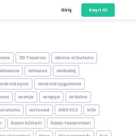
Giriş
Kayıt Ol
esne
3D Tasarım
abone ol butonu
almanca
amazon
ambalaj
android oyun
android uygulama
yonu
aranje
arapça
arduino
kurulumu
autocad
AWS EC2
b2b
n
basın bülteni
baskı tasarımları