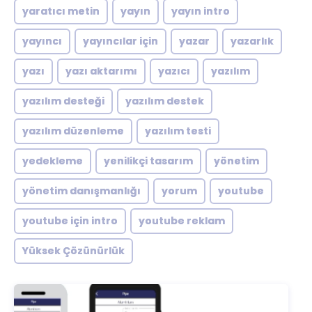
yaratıcı metin
yayın
yayın intro
yayıncı
yayıncılar için
yazar
yazarlık
yazı
yazı aktarımı
yazıcı
yazılım
yazılım desteği
yazılım destek
yazılım düzenleme
yazılım testi
yedekleme
yenilikçi tasarım
yönetim
yönetim danışmanlığı
yorum
youtube
youtube için intro
youtube reklam
Yüksek Çözünürlük