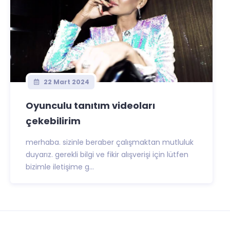
22 Mart 2024
Oyunculu tanıtım videoları
çekebilirim
merhaba. sizinle beraber çalışmaktan mutluluk
duyarız. gerekli bilgi ve fikir alışverişi için lütfen
bizimle iletişime g...