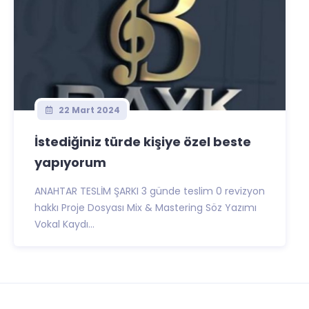
22 Mart 2024
İstediğiniz türde kişiye özel beste
yapıyorum
ANAHTAR TESLİM ŞARKI 3 günde teslim 0 revizyon
hakkı Proje Dosyası Mix & Mastering Söz Yazımı
Vokal Kaydı...