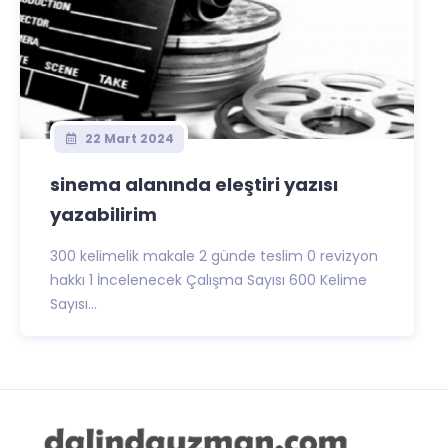
22 Mart 2024
sinema alanında eleştiri yazısı
yazabilirim
300 kelimelik makale 2 günde teslim 0 revizyon
hakkı 1 İncelenecek Çalışma Sayısı 600 Kelime
Sayısı...