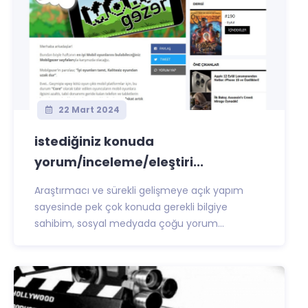
22 Mart 2024
istediğiniz konuda
yorum/inceleme/eleştiri...
Araştırmacı ve sürekli gelişmeye açık yapım
sayesinde pek çok konuda gerekli bilgiye
sahibim, sosyal medyada çoğu yorum...