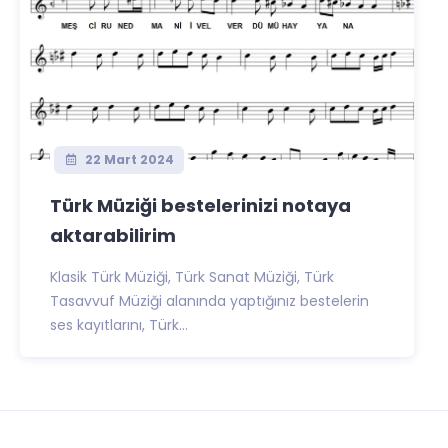
22 Mart 2024
Türk Müziği bestelerinizi notaya
aktarabilirim
Klasik Türk Müziği, Türk Sanat Müziği, Türk
Tasavvuf Müziği alanında yaptığınız bestelerin
ses kayıtlarını, Türk...