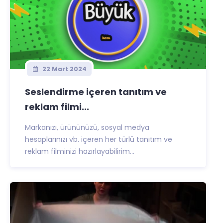
22 Mart 2024
Seslendirme içeren tanıtım ve
reklam filmi...
Markanızı, ürününüzü, sosyal medya
hesaplarınızı vb. içeren her türlü tanıtım ve
reklam filminizi hazırlayabilirim...