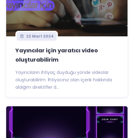
22 Mart 2024
Yayıncılar için yaratıcı video
oluşturabilirim
Yayıncıların ihtiyaç duyduğu yönde videolar
oluşturabilirim. İhtiyacınız olan içerik hakkında
aldığım direktifler d...