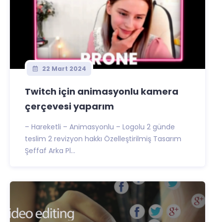
22 Mart 2024
Twitch için animasyonlu kamera
çerçevesi yaparım
– Hareketli – Animasyonlu – Logolu 2 günde
teslim 2 revizyon hakkı Özelleştirilmiş Tasarım
Şeffaf Arka Pl...