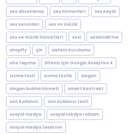
ses düzenleme
ses hizmetleri
ses kaydı
ses sorunları
ses ve müzik
ses ve müzik hizmetleri
sesi
seslendirme
shopify
şiir
sistem kurulumu
site taşıma
Siteniz için Google Analytics 4
sızma testi
sızma testik
slogan
slogan bulma hizmeti
smart kontrakt
son kullanıcı
son kullanıcı testi
sosyal medya
sosyal medya reklam
sosyal medya tasarımı