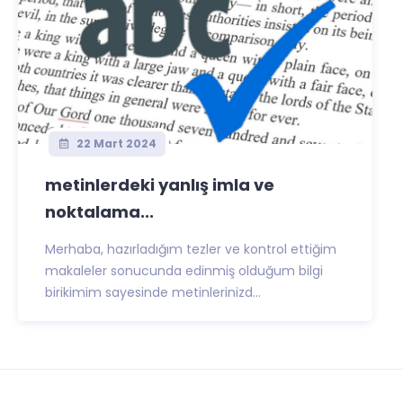
22 Mart 2024
metinlerdeki yanlış imla ve
noktalama...
Merhaba, hazırladığım tezler ve kontrol ettiğim
makaleler sonucunda edinmiş olduğum bilgi
birikimim sayesinde metinlerinizd...