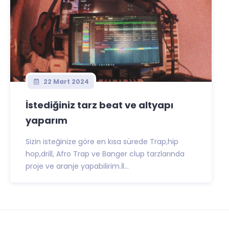
22 Mart 2024
İstediğiniz tarz beat ve altyapı
yaparım
Sizin isteğinize göre en kısa sürede Trap,hip
hop,drill, Afro Trap ve Banger clup tarzlarında
proje ve aranje yapabilirim.İl...