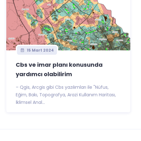
15 Mart 2024
Cbs ve imar planı konusunda
yardımcı olabilirim
– Qgis, Arcgis gibi Cbs yazılımları ile "Nüfus,
Eğim, Bakı, Topografya, Arazi Kullanım Haritası,
İklimsel Anal...