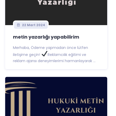
22 Mart 2024
metin yazarlığı yapabilirim
Merhaba, Ödeme yapmadan önce lütfen
iletişime geçin!
Reklamcılık eğitimi ve
reklam ajansı deneyimlerimi harmanlayarak ...